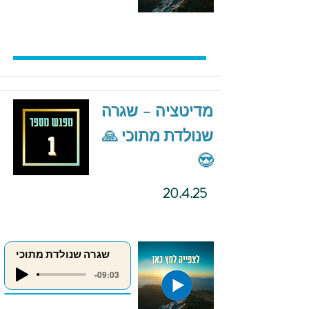
מדיטציה – שגרה
שנולדת מתוכי 🙏
😍
20.4.25
שגרה שנולדת מתוכי
-09:03