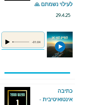
לעילוי נשמתם 🙏
29.4.25
-01:04
כתיבה
אינטואיטיבית -