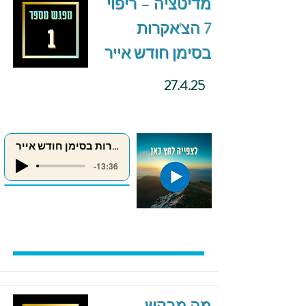
מדיטציה – ריפוי
7 הצ'אקרות
בסימן חודש אייר
27.4.25
ריפוי 7 הצ'אקרות בסימן חודש אייר
-13:36