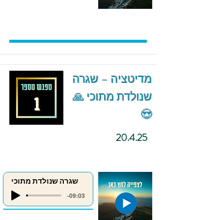
מדיטציה – שגרה
שנולדת מתוכי 🙏
😍
20.4.25
שגרה שנולדת מתוכי
-09:03