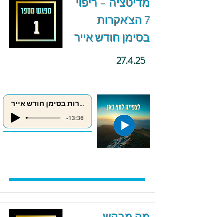
מדיטציה – ריפוי
7 הצ'אקרות
בסימן חודש אייר
27.4.25
ריפוי 7 הצ'אקרות בסימן חודש אייר
-13:36