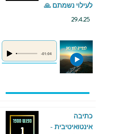
לעילוי נשמתם 🙏
29.4.25
-01:04
כתיבה
אינטואיטיבית -