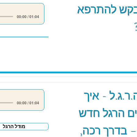
קש להתרפא
00:00 / 01:04
ר.ג.ל - איך
00:00 / 01:04
ם הרגל חדש
– בדרך רכה,
מודל הרגל