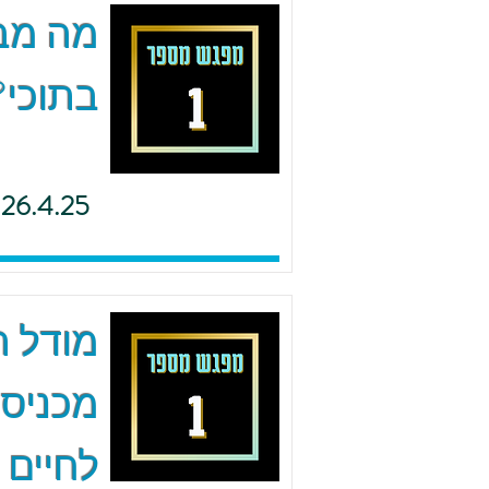
מה מב
בתוכי?
26.4.25
מודל ה.
מכניסי
לחיים 