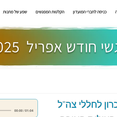
כניסה לחברי המועדון
הקלטות המפגשים
שפע של מתנות
י חודש אפריל 2025
רון לחללי צה"ל
00:00 / 01:04