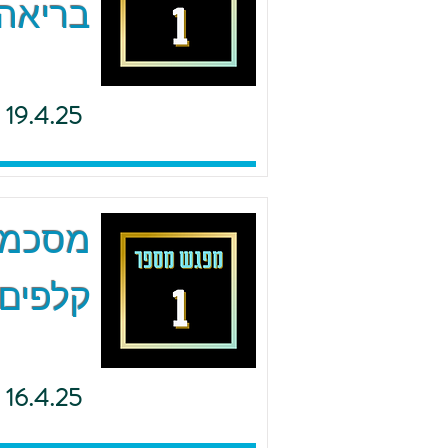
בריאה 
19.4.25
מסכמים
קלפים 
16.4.25