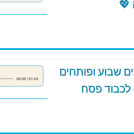
💖
 שבוע ופותחים
00:00 / 01:04
לכבוד פסח