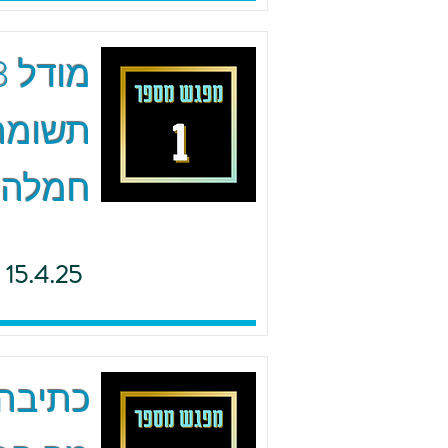
תשומת 
חמלה
15.4.25
כתיבה 