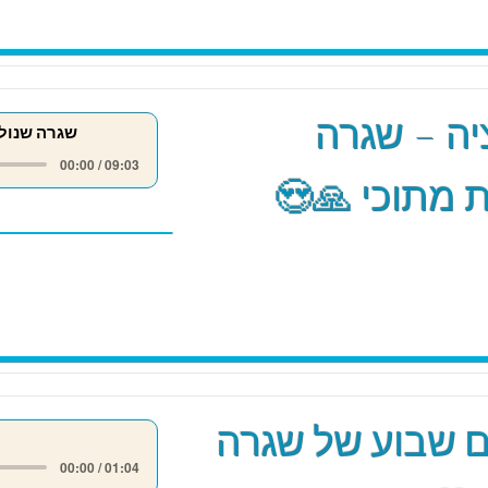
ה – שגרה
שגרה שנול
00:00 / 09:03
 מתוכי 🙏😍
 שבוע של שגרה
00:00 / 01:04