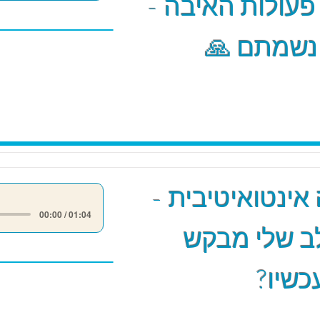
 פעולות האיבה -
 נשמתם 🙏
אינטואיטיבית -
00:00 / 01:04
ב שלי מבקש
כשיו?