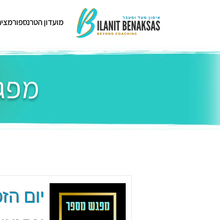
מועדון הטרנספורמציה
מפגש
יום הזכ