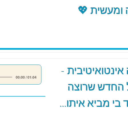
ומעשית 💖
אינטואיטיבית -
00:00 / 01:04
 החדש שרוצה
 בי מביא איתו...