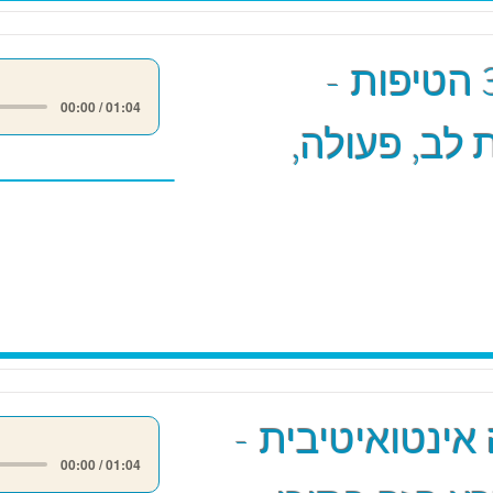
מודל 3 הטיפות -
00:00 / 01:04
לב, פעולה,
אינטואיטיבית -
00:00 / 01:04