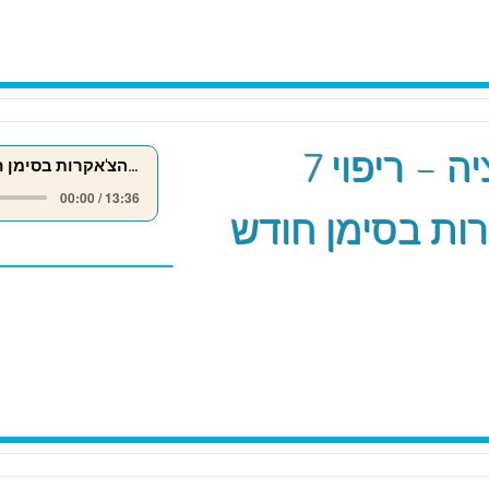
מדיטציה – ריפוי 7
ריפוי 7 הצ'אקרות בסימן חודש אייר
00:00 / 13:36
ות בסימן חודש