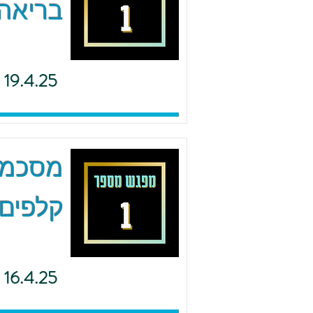
בריאה 
19.4.25
מסכמים
קלפים 
16.4.25