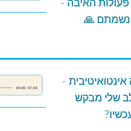
 פעולות האיבה -
 נשמתם 🙏
אינטואיטיבית -
00:00 / 01:04
ב שלי מבקש
כשיו?