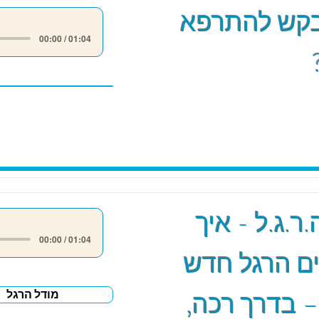
קש להתרפא
00:00 / 01:04
ר.ג.ל - איך
00:00 / 01:04
ם הרגל חדש
– בדרך רכה,
מודל הרגל