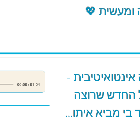
ומעשית 💖
אינטואיטיבית -
00:00 / 01:04
 החדש שרוצה
 בי מביא איתו...