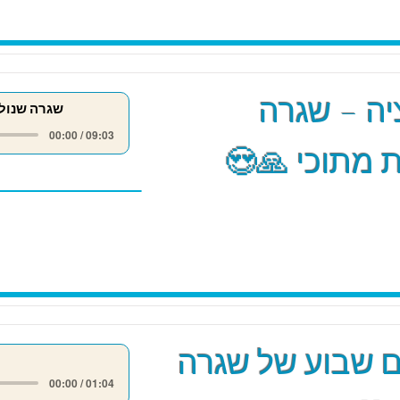
ה – שגרה
שגרה שנול
00:00 / 09:03
 מתוכי 🙏😍
 שבוע של שגרה
00:00 / 01:04