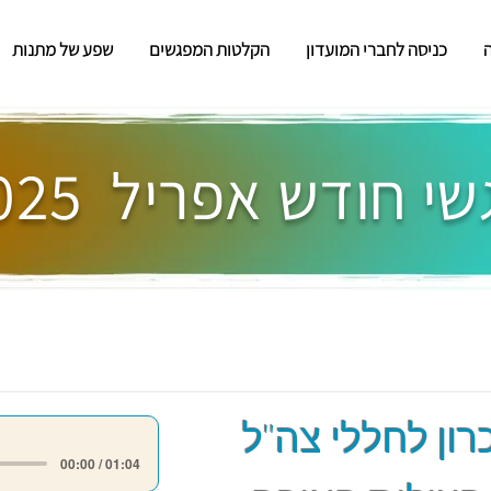
כניסה לחברי המועדון
הקלטות המפגשים
שפע של מתנות
י חודש אפריל 2025
רון לחללי צה"ל
00:00 / 01:04