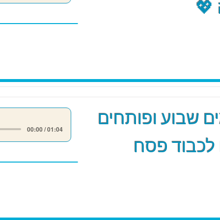
💖
 שבוע ופותחים
00:00 / 01:04
לכבוד פסח