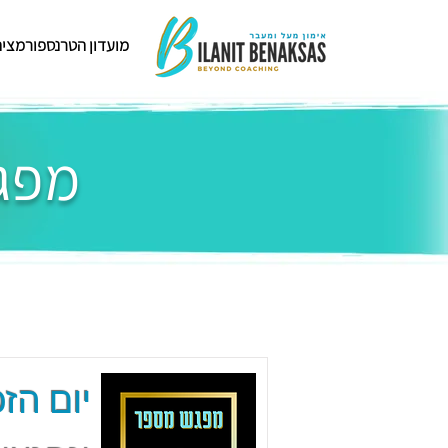
מועדון הטרנספורמציה
מפגש
יום הזכ