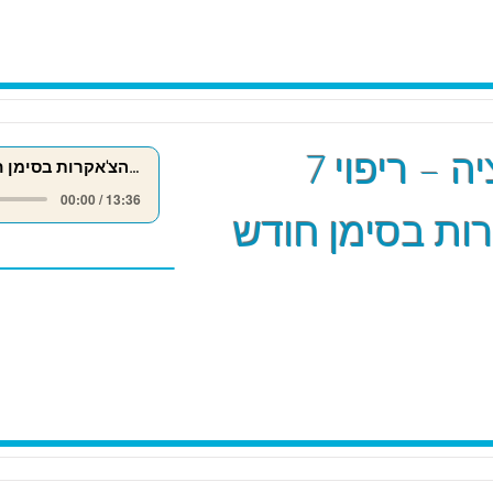
מדיטציה – ריפוי 7
ריפוי 7 הצ'אקרות בסימן חודש אייר
00:00 / 13:36
ות בסימן חודש