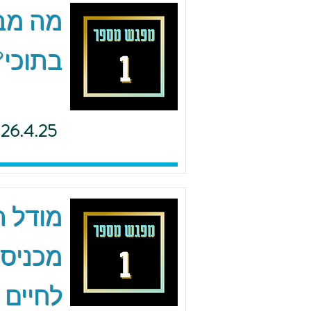
מה מב
בתוכי?
26.4.25
מודל ה.
מכניסי
לחיים 