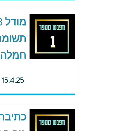
תשומת 
חמלה
15.4.25
כתיבה 