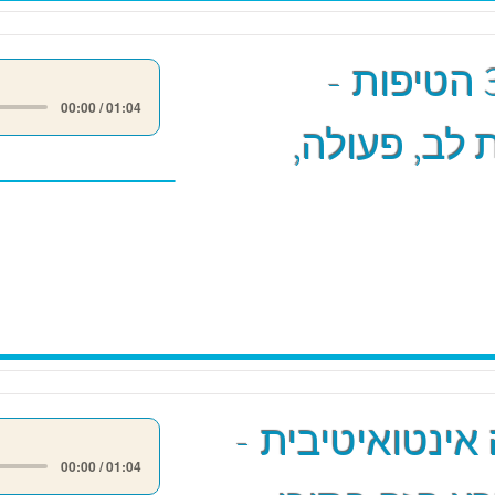
מודל 3 הטיפות -
00:00 / 01:04
לב, פעולה,
אינטואיטיבית -
00:00 / 01:04