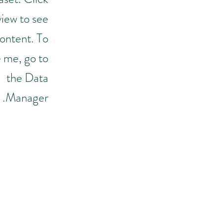
iew to see
ontent. To
 me, go to
the Data
Manager.