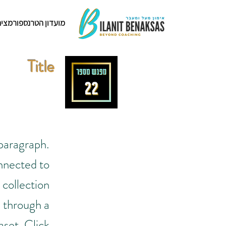
מועדון הטרנספורמציה
Title
 paragraph.
nnected to
 collection
through a
aset. Click