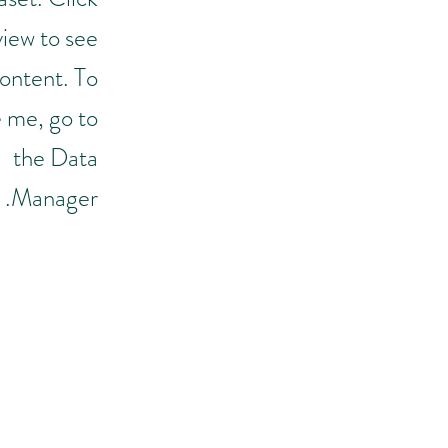
iew to see
ontent. To
 me, go to
the Data
Manager.