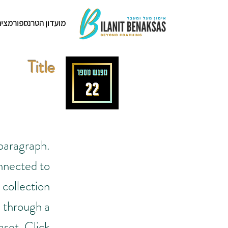
מועדון הטרנספורמציה
Title
 paragraph.
nnected to
 collection
through a
aset. Click