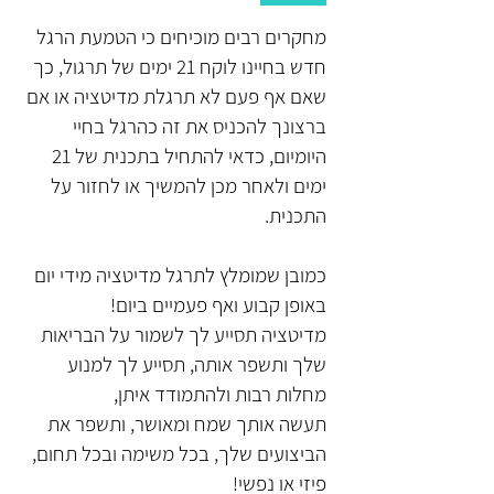
מחקרים רבים מוכיחים כי הטמעת הרגל
חדש בחיינו לוקח 21 ימים של תרגול, כך
שאם אף פעם לא תרגלת מדיטציה או אם
ברצונך להכניס את זה כהרגל בחיי
היומיום, כדאי להתחיל בתכנית של 21
ימים ולאחר מכן להמשיך או לחזור על
התכנית.
כמובן שמומלץ לתרגל מדיטציה מידי יום
באופן קבוע ואף פעמיים ביום!
מדיטציה תסייע לך לשמור על הבריאות
שלך ותשפר אותה, תסייע לך למנוע
מחלות רבות ולהתמודד איתן,
תעשה אותך שמח ומאושר, ותשפר את
הביצועים שלך, בכל משימה ובכל תחום,
פיזי או נפשי!