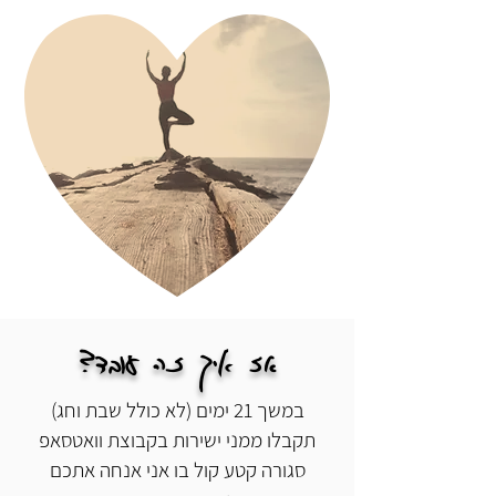
אז איך זה עובד?
במשך 21 ימים (לא כולל שבת וחג)
תקבלו ממני ישירות בקבוצת וואטסאפ
סגורה קטע קול בו אני אנחה אתכם