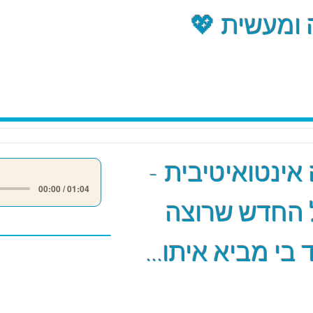
ומעשית 💖
אינטואיטיבית -
00:00 / 01:04
 החדש שרוצה
 בי מביא איתו...