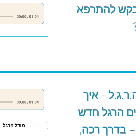
קש להתרפא
00:00 / 01:04
ר.ג.ל - איך
00:00 / 01:04
ם הרגל חדש
– בדרך רכה,
מודל הרגל