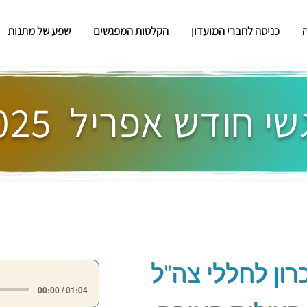
כניסה לחברי המועדון
הקלטות המפגשים
שפע של מתנות
י חודש אפריל 2025
רון לחללי צה"ל
00:00 / 01:04