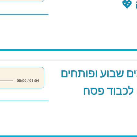
💖
 שבוע ופותחים
00:00 / 01:04
לכבוד פסח