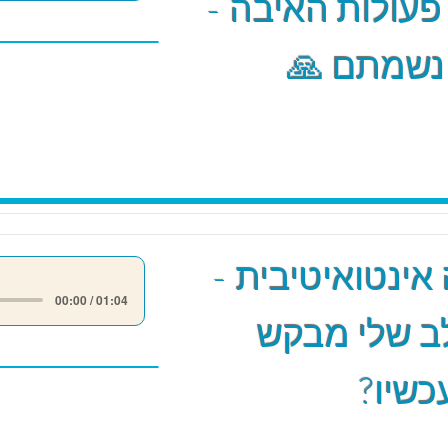
 פעולות האיבה -
 נשמתם 🙏
אינטואיטיבית -
00:00 / 01:04
ב שלי מבקש
כשיו?