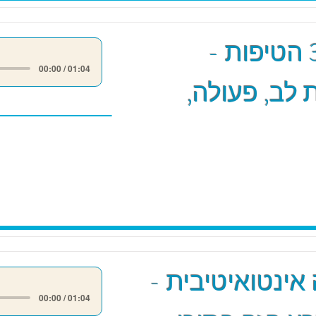
מודל 3 הטיפות -
00:00 / 01:04
לב, פעולה,
אינטואיטיבית -
00:00 / 01:04