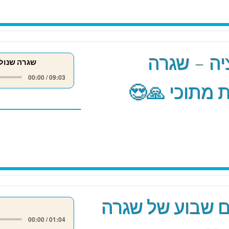
ה – שגרה
שגרה שנול
00:00 / 09:03
 מתוכי 🙏😍
 שבוע של שגרה
00:00 / 01:04