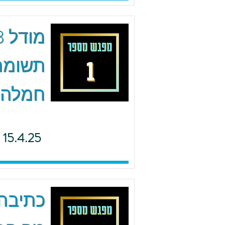
תשומת 
חמלה
15.4.25
כתיבה 