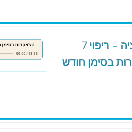
מדיטציה – ריפוי 7
ריפוי 7 הצ'אקרות בסימן חודש אייר
00:00 / 13:36
ות בסימן חודש