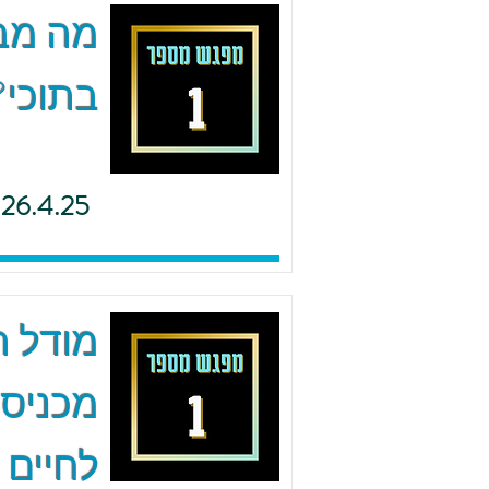
מה מב
בתוכי?
26.4.25
מודל ה.
מכניסי
לחיים 