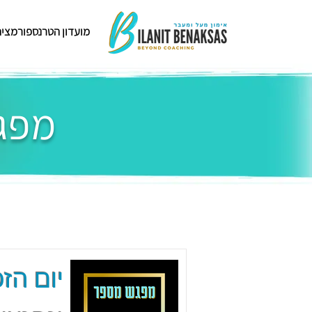
מועדון הטרנספורמציה
מפגש
יום הזכ