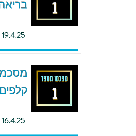
בריאה 
19.4.25
מסכמים
קלפים 
16.4.25