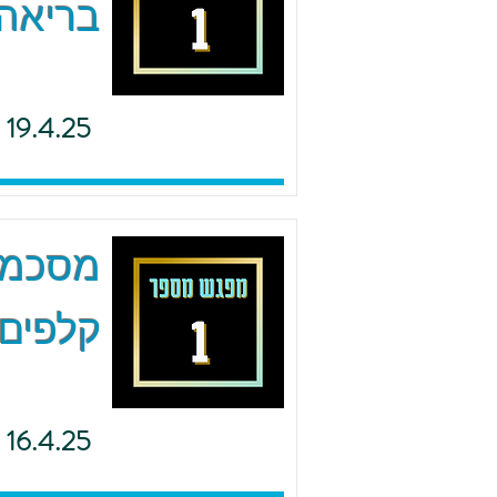
בריאה 
19.4.25
מסכמים
קלפים 
16.4.25