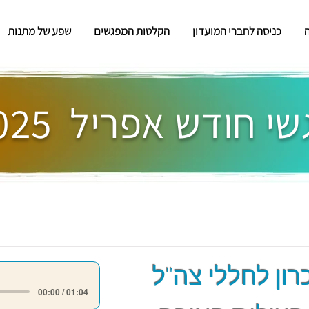
כניסה לחברי המועדון
הקלטות המפגשים
שפע של מתנות
י חודש אפריל 2025
רון לחללי צה"ל
00:00 / 01:04