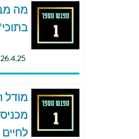
מה מב
בתוכי?
26.4.25
מודל ה.
מכניסי
לחיים 