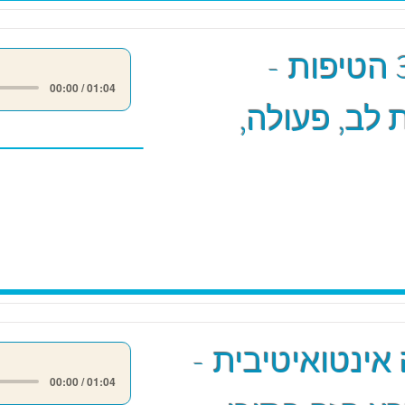
מודל 3 הטיפות -
00:00 / 01:04
לב, פעולה,
אינטואיטיבית -
00:00 / 01:04