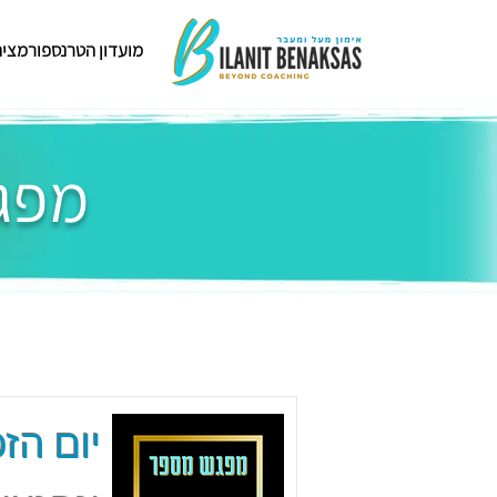
מועדון הטרנספורמציה
מפגש
יום הזכ