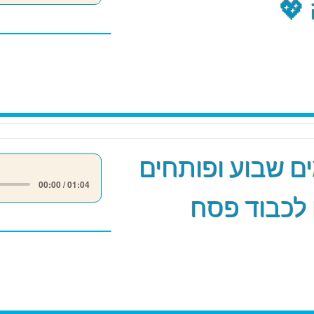
💖
 שבוע ופותחים
00:00 / 01:04
לכבוד פסח