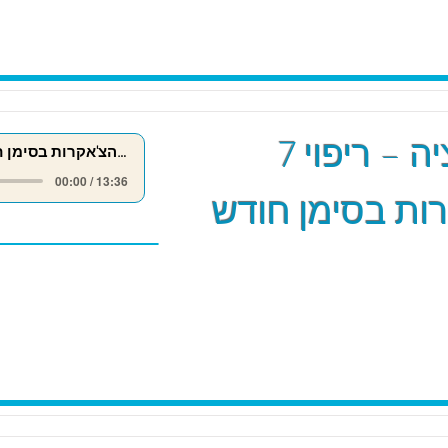
מדיטציה – ריפוי 7
ריפוי 7 הצ'אקרות בסימן חודש אייר
00:00 / 13:36
ות בסימן חודש