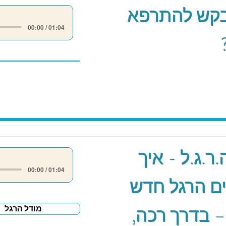
קש להתרפא
00:00 / 01:04
ר.ג.ל - איך
00:00 / 01:04
ם הרגל חדש
– בדרך רכה,
מודל הרגל