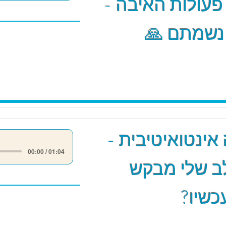
 פעולות האיבה -
 נשמתם 🙏
אינטואיטיבית -
00:00 / 01:04
ב שלי מבקש
כשיו?