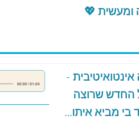
ומעשית 💖
אינטואיטיבית -
00:00 / 01:04
 החדש שרוצה
 בי מביא איתו...