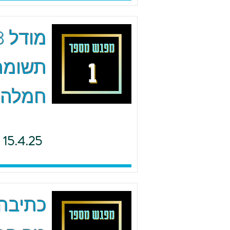
תשומת 
חמלה
15.4.25
כתיבה 