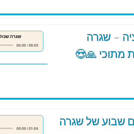
ה – שגרה
שגרה שנול
00:00 / 09:03
 מתוכי 🙏😍
 שבוע של שגרה
00:00 / 01:04