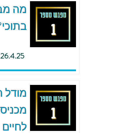
מה מב
בתוכי?
26.4.25
מודל ה.
מכניסי
לחיים 