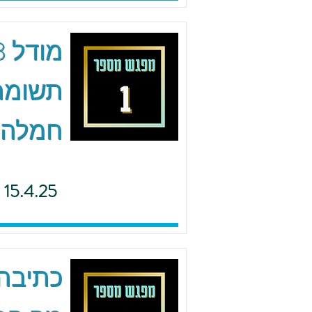
תשומת 
חמלה
15.4.25
כתיבה 