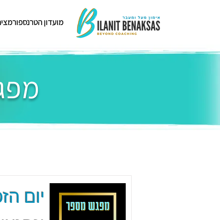
מועדון הטרנספורמציה
מפגש
יום הזכ