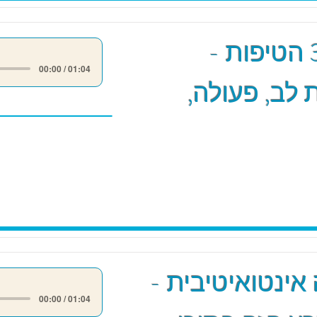
מודל 3 הטיפות -
00:00 / 01:04
לב, פעולה,
אינטואיטיבית -
00:00 / 01:04