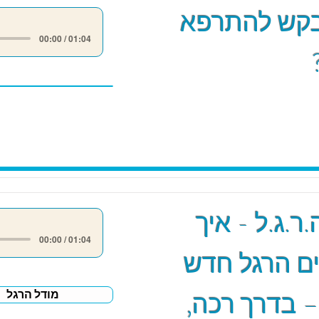
קש להתרפא
00:00 / 01:04
ר.ג.ל - איך
00:00 / 01:04
ם הרגל חדש
– בדרך רכה,
מודל הרגל