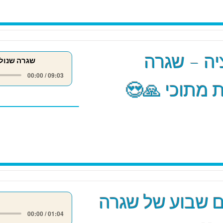
ה – שגרה
שגרה שנול
00:00 / 09:03
 מתוכי 🙏😍
 שבוע של שגרה
00:00 / 01:04