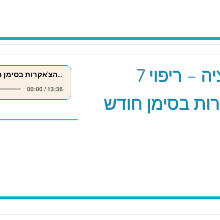
מדיטציה – ריפוי 7
ריפוי 7 הצ'אקרות בסימן חודש אייר
00:00 / 13:36
ות בסימן חודש