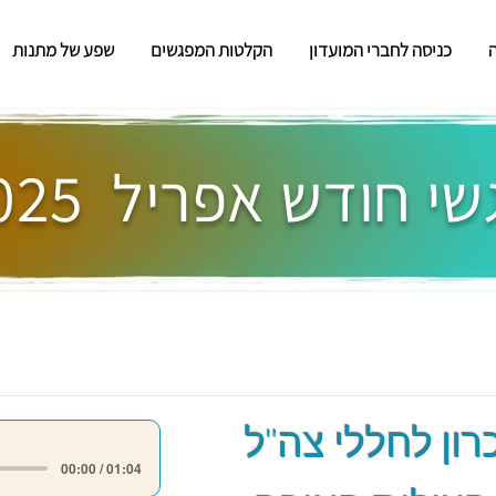
כניסה לחברי המועדון
הקלטות המפגשים
שפע של מתנות
י חודש אפריל 2025
רון לחללי צה"ל
00:00 / 01:04