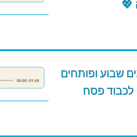
💖
 שבוע ופותחים
00:00 / 01:04
לכבוד פסח