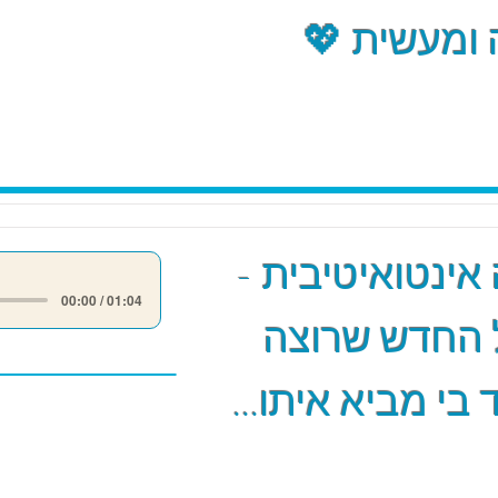
ומעשית 💖
אינטואיטיבית -
00:00 / 01:04
 החדש שרוצה
 בי מביא איתו...