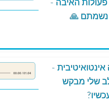
 פעולות האיבה -
 נשמתם 🙏
אינטואיטיבית -
00:00 / 01:04
ב שלי מבקש
כשיו?