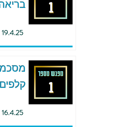
בריאה 
19.4.25
מסכמים
קלפים 
16.4.25