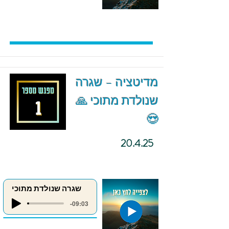
מדיטציה – שגרה
שנולדת מתוכי 🙏
😍
20.4.25
שגרה שנולדת מתוכי
-09:03