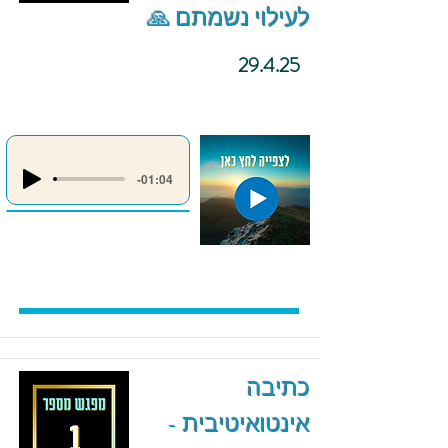
לעילוי נשמתם 🙏
29.4.25
-01:04
כתיבה
אינטואיטיבית -