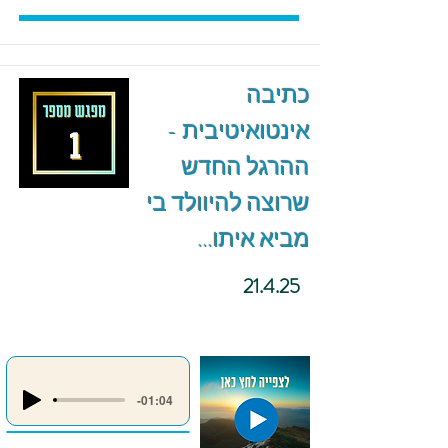
כתיבה
אינטואיטיבית -
ההרגל החדש
שרוצה להיוולד בי
מביא איתו...
21.4.25
-01:04