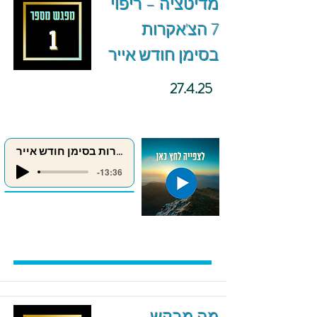
מדיטציה – ריפוי
7 הצ'אקרות
בסימן חודש אייר
27.4.25
ריפוי 7 הצ'אקרות בסימן חודש אייר
-13:36